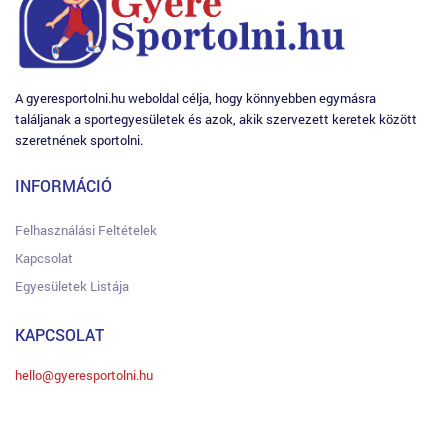
A gyeresportolni.hu weboldal célja, hogy könnyebben egymásra
találjanak a sportegyesületek és azok, akik szervezett keretek között
szeretnének sportolni.
INFORMÁCIÓ
Felhasználási Feltételek
Kapcsolat
Egyesületek Listája
KAPCSOLAT
hello@gyeresportolni.hu