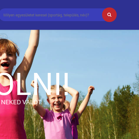
OLNI!
NEKED VALÓT.