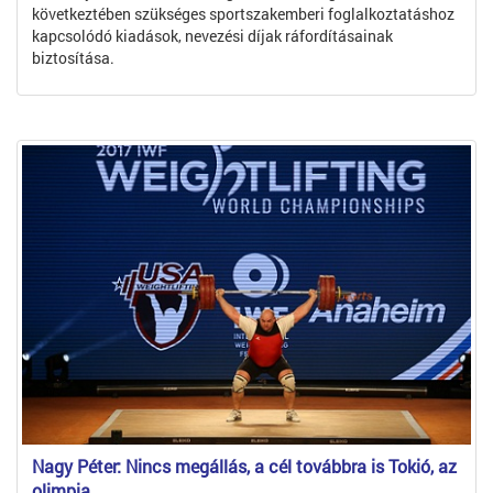
következtében szükséges sportszakemberi foglalkoztatáshoz
kapcsolódó kiadások, nevezési díjak ráfordításainak
biztosítása.
Nagy Péter: Nincs megállás, a cél továbbra is Tokió, az
olimpia