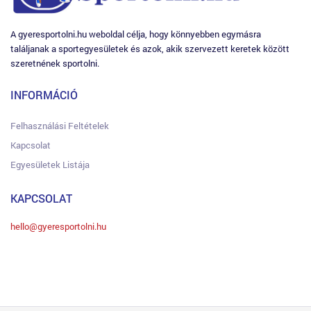
A gyeresportolni.hu weboldal célja, hogy könnyebben egymásra
találjanak a sportegyesületek és azok, akik szervezett keretek között
szeretnének sportolni.
INFORMÁCIÓ
Felhasználási Feltételek
Kapcsolat
Egyesületek Listája
KAPCSOLAT
hello@gyeresportolni.hu