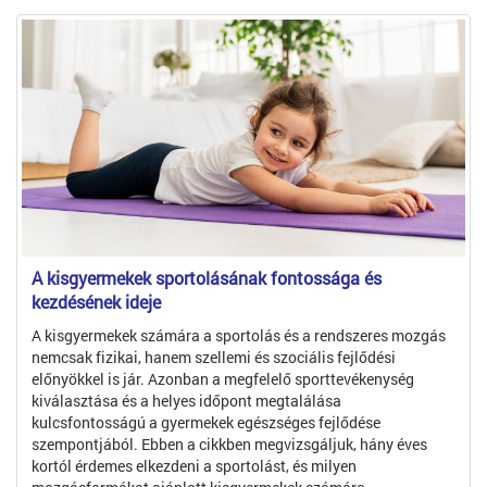
A kisgyermekek sportolásának fontossága és
kezdésének ideje
A kisgyermekek számára a sportolás és a rendszeres mozgás
nemcsak fizikai, hanem szellemi és szociális fejlődési
előnyökkel is jár. Azonban a megfelelő sporttevékenység
kiválasztása és a helyes időpont megtalálása
kulcsfontosságú a gyermekek egészséges fejlődése
szempontjából. Ebben a cikkben megvizsgáljuk, hány éves
kortól érdemes elkezdeni a sportolást, és milyen