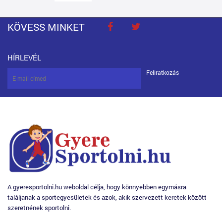
KÖVESS MINKET
HÍRLEVÉL
Feliratkozás
A gyeresportolni.hu weboldal célja, hogy könnyebben egymásra
találjanak a sportegyesületek és azok, akik szervezett keretek között
szeretnének sportolni.