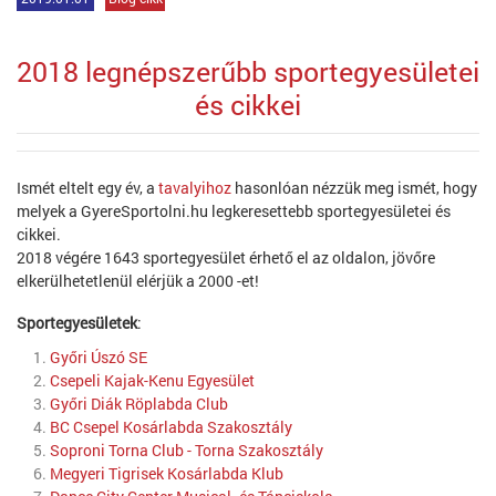
2018 legnépszerűbb sportegyesületei
és cikkei
Ismét eltelt egy év, a
tavalyihoz
hasonlóan nézzük meg ismét, hogy
melyek a GyereSportolni.hu legkeresettebb sportegyesületei és
cikkei.
2018 végére 1643 sportegyesület érhető el az oldalon, jövőre
elkerülhetetlenül elérjük a 2000 -et!
Sportegyesületek
:
Győri Úszó SE
Csepeli Kajak-Kenu Egyesület
Győri Diák Röplabda Club
BC Csepel Kosárlabda Szakosztály
Soproni Torna Club - Torna Szakosztály
Megyeri Tigrisek Kosárlabda Klub